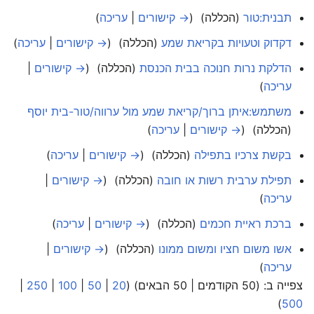
תבנית:טור
(הכללה) ‏
(
→ קישורים
|
עריכה
)
דקדוק וטעויות בקריאת שמע
(הכללה) ‏
(
→ קישורים
|
עריכה
)
הדלקת נרות חנוכה בבית הכנסת
(הכללה) ‏
(
→ קישורים
|
עריכה
)
משתמש:איתן ברוך/קריאת שמע מול ערווה/טור-בית יוסף
(הכללה) ‏
(
→ קישורים
|
עריכה
)
בקשת צרכיו בתפילה
(הכללה) ‏
(
→ קישורים
|
עריכה
)
תפילת ערבית רשות או חובה
(הכללה) ‏
(
→ קישורים
|
עריכה
)
ברכת ראיית חכמים
(הכללה) ‏
(
→ קישורים
|
עריכה
)
אשו משום חציו ומשום ממונו
(הכללה) ‏
(
→ קישורים
|
עריכה
)
צפייה ב: (50 הקודמים | 50 הבאים) (
20
|
50
|
100
|
250
|
)
500