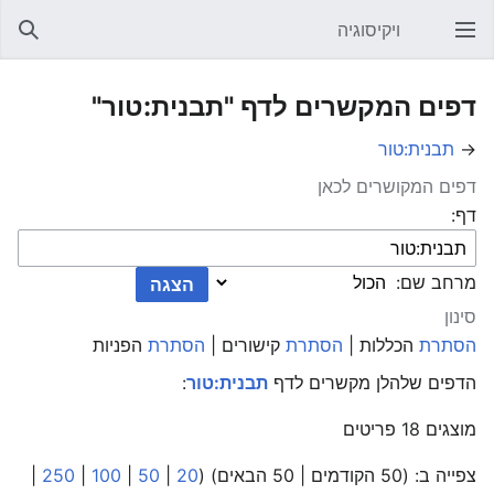
ויקיסוגיה
פתיחת התפריט הראשי
חיפוש
דפים המקשרים לדף "תבנית:טור"
→
תבנית:טור
דפים המקושרים לכאן
דף:
מרחב שם:
סינון
הסתרת
הכללות |
הסתרת
קישורים |
הסתרת
הפניות
הדפים שלהלן מקשרים לדף
תבנית:טור
:
מוצגים 18 פריטים
צפייה ב: (50 הקודמים | 50 הבאים) (
20
|
50
|
100
|
250
|