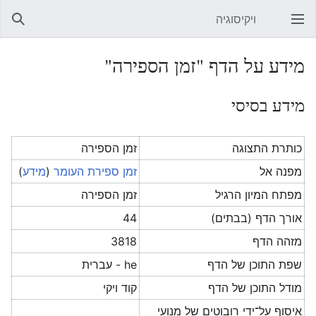
ויקיסוגיה
פתיחת התפריט הראשי
חיפוש
מידע על הדף "זמן הספירה"
מידע בסיסי
כותרת התצוגה
זמן הספירה
מפנה אל
זמן ספירת העומר
(
מידע
)
מפתח המיון הרגיל
זמן הספירה
אורך הדף (בבתים)
44
מזהה הדף
3818
שפת התוכן של הדף
he - עברית
מודל התוכן של הדף
קוד ויקי
איסוף על־ידי רובוטים של מנועי