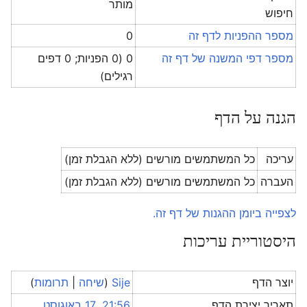
מותר
חיפוש
מספר ההפניות לדף זה
0
מספר דפי המשנה של דף זה
0 (0 הפניות; 0 דפים
רגילים)
הגנה על הדף
עריכה
כל המשתמשים מורשים (ללא הגבלת זמן)
העברה
כל המשתמשים מורשים (ללא הגבלת זמן)
לצפייה ביומן ההגנות של דף זה.
היסטוריית עריכות
יוצר הדף
Sije
(
שיחה
|
תרומות
)
תאריך יצירת הדף
21:56, 17 באוגוסט