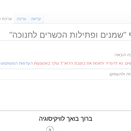
קריאה
עריכה
עריכת ק
"שמנים ופתילות הכשרים לחנוכה"
בה הבאה:
פים. נא להגדיר ולאמת את כתובת הדוא"ל שלך באמצעות
העדפות המשתמש
ש
 ולהעתיקו.
ברוך בואך לוויקיסוגיה