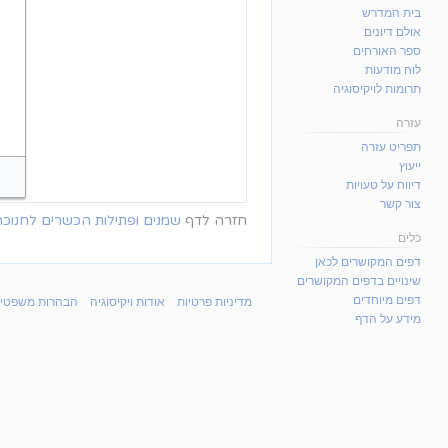
בית המדרש
אולם דיונים
ספר האורחים
לוח מודעות
תרומות לויקיסוגיה
עזרה
תפריט עזרה
ייעוץ
דיווח על טעויות
צור קשר
חזרה לדף
שמנים ופתילות הכשרים לחנוכ
כלים
דפים המקושרים לכאן
שינויים בדפים המקושרים
דפים מיוחדים
מדיניות פרטיות
אודות ויקיסוגיה
הבהרות משפטיו
מידע על הדף