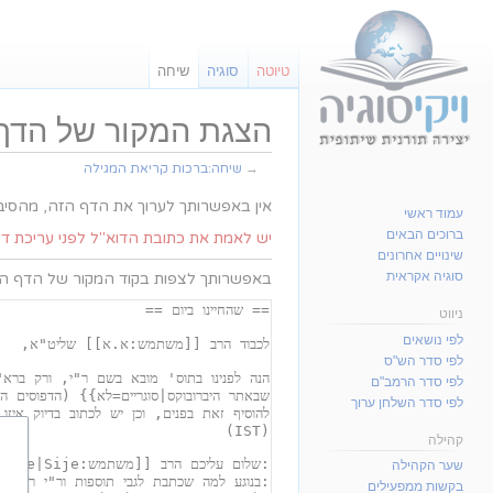
טיוטה
סוגיה
שיחה
הצגת המקור של הדף 
→
שיחה:ברכות קריאת המגילה
קפיצה
קפיצה
אין באפשרותך לערוך את הדף הזה, מהסי
עמוד ראשי
לניווט
לחיפוש
ברוכים הבאים
יש לאמת את כתובת הדוא"ל לפני עריכת ד
שינויים אחרונים
סוגיה אקראית
באפשרותך לצפות בקוד המקור של הדף הזה
ניווט
לפי נושאים
לפי סדר הש"ס
לפי סדר הרמב"ם
לפי סדר השלחן ערוך
קהילה
שער הקהילה
בקשות ממפעילים