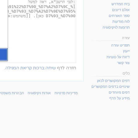
בית המדרש
אולם דיונים
ספר האורחים
לוח מודעות
תרומות לויקיסוגיה
עזרה
תפריט עזרה
ייעוץ
דיווח על טעויות
צור קשר
חזרה לדף
שיחה:ברכות קריאת המגילה
.
כלים
דפים המקושרים לכאן
שינויים בדפים המקושרים
דפים מיוחדים
מדיניות פרטיות
אודות ויקיסוגיה
הבהרות משפטיו
מידע על הדף