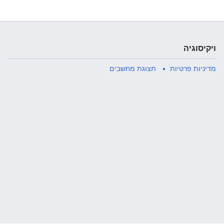
ויקיסוגיה
מדיניות פרטיות
תצוגת מחשבים