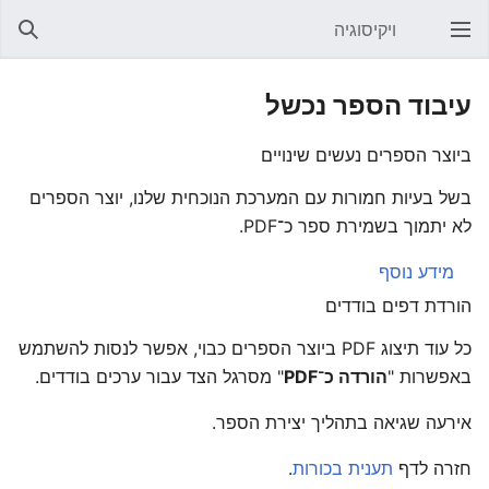
ויקיסוגיה
פתיחת התפריט הראשי
חיפוש
עיבוד הספר נכשל
ביוצר הספרים נעשים שינויים
בשל בעיות חמורות עם המערכת הנוכחית שלנו, יוצר הספרים
לא יתמוך בשמירת ספר כ־PDF.
מידע נוסף
הורדת דפים בודדים
כל עוד תיצוג PDF ביוצר הספרים כבוי, אפשר לנסות להשתמש
באפשרות "
הורדה כ־PDF
" מסרגל הצד עבור ערכים בודדים.
אירעה שגיאה בתהליך יצירת הספר.
חזרה לדף
תענית בכורות
.