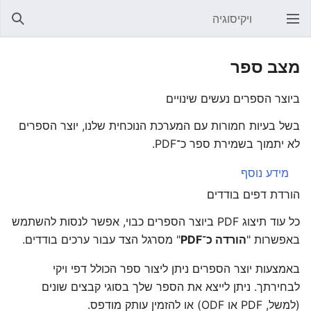
ויקיסוגיה
פתיחת התפריט הראשי
חיפוש
מצב ספר
ביוצר הספרים נעשים שינויים
בשל בעיות חמורות עם המערכת הנוכחית שלנו, יוצר הספרים
לא יתמוך בשמירת ספר כ־PDF.
מידע נוסף
הורדת דפים בודדים
כל עוד תיצוג PDF ביוצר הספרים כבוי, אפשר לנסות להשתמש
באפשרות "
הורדה כ־PDF
" מסרגל הצד עבור ערכים בודדים.
באמצעות יוצר הספרים ניתן ליצור ספר הכולל דפי ויקי
לבחירתך. ניתן לייצא את הספר שלך בסוגי קבצים שונים
(למשל, PDF או ODF) או להזמין עותק מודפס.